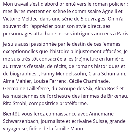
Mon travail s’est d’abord orienté vers le roman policier ;
mes livres mettent en scène le commissaire Agnelli et
Victoire Meldec, dans une série de 5 ouvrages. On m’a
souvent dit l’apprécier pour son style direct, ses
personnages attachants et ses intrigues ancrées à Paris.
Je suis aussi passionnée par le destin de ces femmes
exceptionnelles que l’histoire a injustement effacées, Je
me suis très tôt consacrée à les (re)mettre en lumière,
au travers d’essais, de récits, de romans historiques et
de biographies. ; Fanny Mendelssohn, Clara Schumann,
Alma Mahler, Louise Farrenc, Cécile Chaminade,
Germaine Tailleferre, du Groupe des Six, Alma Rosé et
les musiciennes de l’orchestre des femmes de Birkenau,
Rita Strohl, compositrice protéiforme.
Bientôt, vous ferez connaissance avec Annemarie
Schwarzenbach, journaliste et écrivaine Suisse, grande
voyageuse, fidèle de la famille Mann.