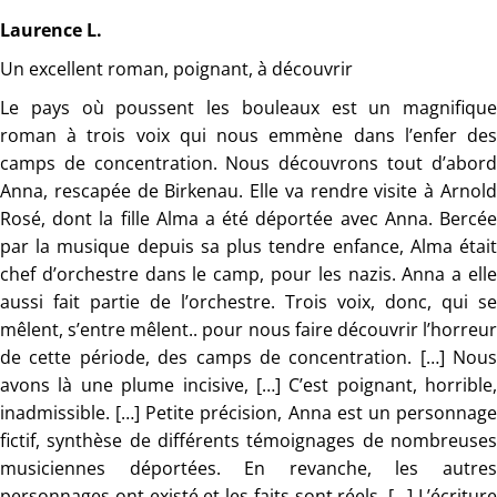
Laurence L.
Un excellent roman, poignant, à découvrir
Le pays où poussent les bouleaux est un magnifique
roman à trois voix qui nous emmène dans l’enfer des
camps de concentration. Nous découvrons tout d’abord
Anna, rescapée de Birkenau. Elle va rendre visite à Arnold
Rosé, dont la fille Alma a été déportée avec Anna. Bercée
par la musique depuis sa plus tendre enfance, Alma était
chef d’orchestre dans le camp, pour les nazis. Anna a elle
aussi fait partie de l’orchestre. Trois voix, donc, qui se
mêlent, s’entre mêlent.. pour nous faire découvrir l’horreur
de cette période, des camps de concentration. […] Nous
avons là une plume incisive, […] C’est poignant, horrible,
inadmissible. […] Petite précision, Anna est un personnage
fictif, synthèse de différents témoignages de nombreuses
musiciennes déportées. En revanche, les autres
personnages ont existé et les faits sont réels. […] L’écriture