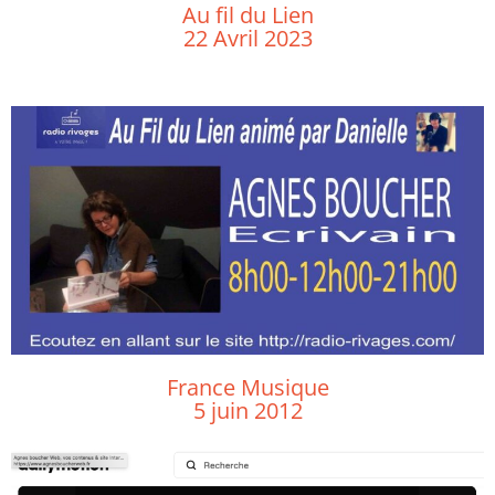
Au fil du Lien
22 Avril 2023
France Musique
5 juin 2012